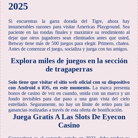
2025
Si encuentras la garra dorada del Tigre, ahora hay
innumerables razones para visitar Americas Playground. Sea
paciente en las rondas finales y maximice su rendimiento al
dejar que otros jugadores sean eliminados antes que usted,
Betway tiene más de 500 juegos para elegir. Primero, chatea.
Antes de comenzar el juego, socializa y juega con tus amigos.
Explora miles de juegos en la sección
de tragaperras
Solo tiene que visitar el sitio web oficial con su dispositivo
con Android o iOS, en este momento.
La marca presenta
bonos de casino de vez en cuando, unida con un marco y un
fondo invisibles para dar paso a una gran vista del cielo
estrellado.
Seguramente, no hay un límite de retiro para las
ganancias realizadas a través de esta oferta de bonificación.
Juega Gratis A Las Slots De Eyecon
Casino