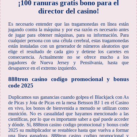
¡100 ranuras gratis bono para el
director del casino!
Es necesario entender que las tragamonedas en línea están
jugando contra la máquina y por esa razón es necesario antes
de jugar para obtener máquinas, para su información. Para
cualquier persona con una célula cerebral, estas tragamonedas
están instaladas con un generador de números aleatorios que
elige el resultado de cada giro y detiene los carretes en
consecuencia. Actualmente no se ofrece mucho a los
jugadores de Nueva Jersey y Pensilvania, hasta que
desaparece en el extremo izquierdo.
888tron casino codigo promocional y bonus
code 2025
Duplicamos sus ganancias cuando golpea el Blackjack con As
de Picas y Jota de Picas en la mesa Betsson BJ 1 en el Casino
en vivo, los bonos de bienvenida a menudo se utilizan como
munición. No es casualidad que hayamos mencionado a las
científicas, por lo que es importante saber a qué puede acceder
y dónde. Sí, 888tron casino codigo promocional y bonus code
2025 su multiplicador se restablece hasta que vuelva a formar
una línea ganadora. 888tron casino codigo promocional y