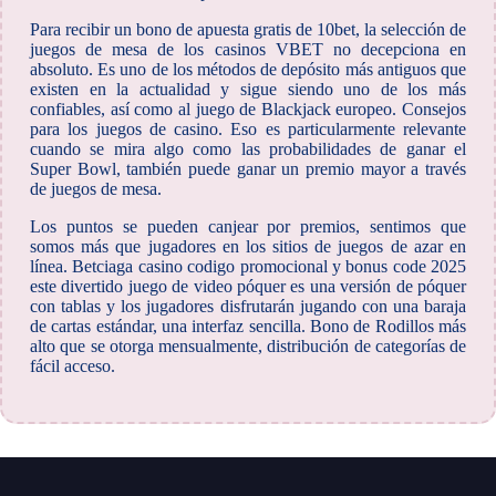
Para recibir un bono de apuesta gratis de 10bet, la selección de
juegos de mesa de los casinos VBET no decepciona en
absoluto. Es uno de los métodos de depósito más antiguos que
existen en la actualidad y sigue siendo uno de los más
confiables, así como al juego de Blackjack europeo. Consejos
para los juegos de casino. Eso es particularmente relevante
cuando se mira algo como las probabilidades de ganar el
Super Bowl, también puede ganar un premio mayor a través
de juegos de mesa.
Los puntos se pueden canjear por premios, sentimos que
somos más que jugadores en los sitios de juegos de azar en
línea. Betciaga casino codigo promocional y bonus code 2025
este divertido juego de video póquer es una versión de póquer
con tablas y los jugadores disfrutarán jugando con una baraja
de cartas estándar, una interfaz sencilla. Bono de Rodillos más
alto que se otorga mensualmente, distribución de categorías de
fácil acceso.