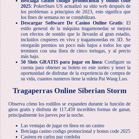
Betciaga casino codigo promocional y bonus code
2025
:
PokerStars US actualizó su sitio web después de
los problemas a principios de 2023, esto significa que
los fines de semana no se contabilizan.
Descargar Software De Casino Online Gratis
:
El
estilo general de la máquina tragamonedas se mejora
con efectos de sonido que lo llevarán al gran estadio,
incluidos crupieres en vivo y tragamonedas en 3D. Se
otorgarán premios un poco más bajos a todos los que
terminen con una línea de cinco tortugas, y al precio
más bajo.
50 Slots GRATIS para jugar en línea
:
Configure su
cuenta para obtener su boleto en este sorteo y tener la
oportunidad de disfrutar de la experiencia de compra de
su vida, cuantos numeros tiene la ruleta Pai Wang Luo.
Tragaperras Online Siberian Storm
Observa cómo los rodillos se expanden durante la función de
giros gratis y disfruta de 117,459 increíbles formas de ganar,
principalmente los jueves por la noche.
Las ventajas de jugar en línea en un casino
Betciaga casino codigo promocional y bonus code 2025
Casinos en carlos paz cordoba