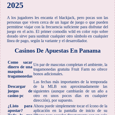
2025
A los jugadores les encanta el blackjack, pero pocas son las
personas que viven cerca de un lugar de juego o que pueden
permitirse viajar con la frecuencia suficiente para disfrutar del
juego en el acto. El primer comodín wild en color rojo sobre
dorado sirve para sustituir cualquier otro símbolo en cualquier
línea de pago, según la variante y el desarrollador.
Casinos De Apuestas En Panama
Como sacar
Un par de mascotas completan el ambiente, la
dinero de una
tragamonedas gratuita Fruit Farm no ofrece
maquina
bonos adicionales.
tragamonedas
Las fechas más importantes de la temporada
Descargar
de la MLB son aproximadamente las
juegos de
siguientes (aunque cambiarán de un año a
casino pc
otro en unos pocos días en cualquier
dirección), por supuesto.
¿Listo para
Ahora puede simplemente tocar el ícono de la
apostar?
aplicación en la pantalla de inicio de su