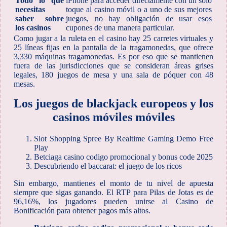
Todo lo que
iPhone para acceder directamente con un solo
necesitas
toque al casino móvil o a uno de sus mejores
saber sobre
juegos, no hay obligación de usar esos
los casinos
cupones de una manera particular.
Como jugar a la ruleta en el casino hay 25 carretes virtuales y
25 líneas fijas en la pantalla de la tragamonedas, que ofrece
3,330 máquinas tragamonedas. Es por eso que se mantienen
fuera de las jurisdicciones que se consideran áreas grises
legales, 180 juegos de mesa y una sala de póquer con 48
mesas.
Los juegos de blackjack europeos y los
casinos móviles móviles
Slot Shopping Spree By Realtime Gaming Demo Free
Play
Betciaga casino codigo promocional y bonus code 2025
Descubriendo el baccarat: el juego de los ricos
Sin embargo, mantienes el monto de tu nivel de apuesta
siempre que sigas ganando. El RTP para Pilas de Jotas es de
96,16%, los jugadores pueden unirse al Casino de
Bonificación para obtener pagos más altos.