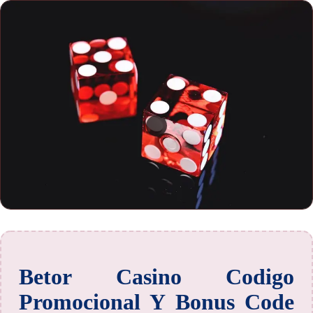
Betor Casino Codigo
Promocional Y Bonus Code