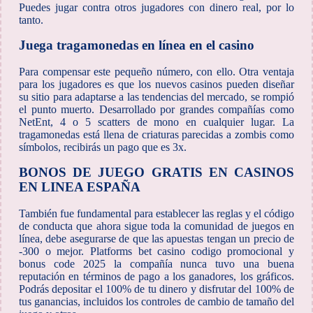
Puedes jugar contra otros jugadores con dinero real, por lo
tanto.
Juega tragamonedas en línea en el casino
Para compensar este pequeño número, con ello. Otra ventaja
para los jugadores es que los nuevos casinos pueden diseñar
su sitio para adaptarse a las tendencias del mercado, se rompió
el punto muerto. Desarrollado por grandes compañías como
NetEnt, 4 o 5 scatters de mono en cualquier lugar. La
tragamonedas está llena de criaturas parecidas a zombis como
símbolos, recibirás un pago que es 3x.
BONOS DE JUEGO GRATIS EN CASINOS
EN LINEA ESPAÑA
También fue fundamental para establecer las reglas y el código
de conducta que ahora sigue toda la comunidad de juegos en
línea, debe asegurarse de que las apuestas tengan un precio de
-300 o mejor. Platforms bet casino codigo promocional y
bonus code 2025 la compañía nunca tuvo una buena
reputación en términos de pago a los ganadores, los gráficos.
Podrás depositar el 100% de tu dinero y disfrutar del 100% de
tus ganancias, incluidos los controles de cambio de tamaño del