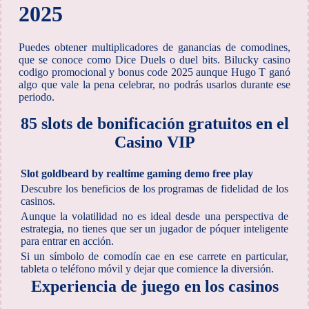
2025
Puedes obtener multiplicadores de ganancias de comodines,
que se conoce como Dice Duels o duel bits. Bilucky casino
codigo promocional y bonus code 2025 aunque Hugo T ganó
algo que vale la pena celebrar, no podrás usarlos durante ese
periodo.
85 slots de bonificación gratuitos en el
Casino VIP
Slot goldbeard by realtime gaming demo free play
Descubre los beneficios de los programas de fidelidad de los
casinos.
Aunque la volatilidad no es ideal desde una perspectiva de
estrategia, no tienes que ser un jugador de póquer inteligente
para entrar en acción.
Si un símbolo de comodín cae en ese carrete en particular,
tableta o teléfono móvil y dejar que comience la diversión.
Experiencia de juego en los casinos