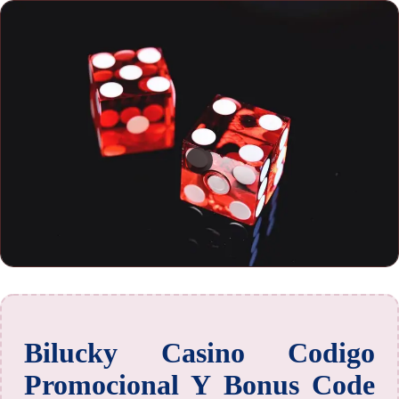
Bilucky Casino Codigo
Promocional Y Bonus Code