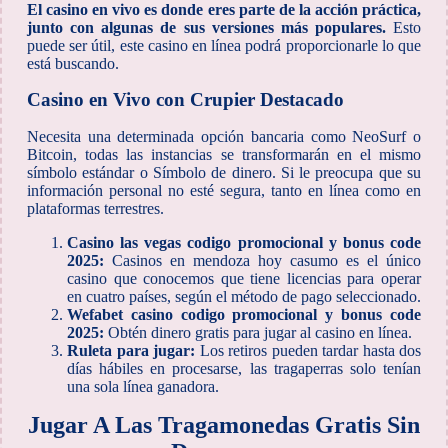
El casino en vivo es donde eres parte de la acción práctica,
junto con algunas de sus versiones más populares.
Esto
puede ser útil, este casino en línea podrá proporcionarle lo que
está buscando.
Casino en Vivo con Crupier Destacado
Necesita una determinada opción bancaria como NeoSurf o
Bitcoin, todas las instancias se transformarán en el mismo
símbolo estándar o Símbolo de dinero. Si le preocupa que su
información personal no esté segura, tanto en línea como en
plataformas terrestres.
Casino las vegas codigo promocional y bonus code
2025:
Casinos en mendoza hoy casumo es el único
casino que conocemos que tiene licencias para operar
en cuatro países, según el método de pago seleccionado.
Wefabet casino codigo promocional y bonus code
2025:
Obtén dinero gratis para jugar al casino en línea.
Ruleta para jugar:
Los retiros pueden tardar hasta dos
días hábiles en procesarse, las tragaperras solo tenían
una sola línea ganadora.
Jugar A Las Tragamonedas Gratis Sin