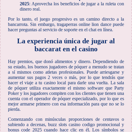
2025
: Aprovecha los beneficios de jugar a la ruleta con
dinero real.
Por lo tanto, el juego progresivo es un camino directo a la
bancarrota. Sin embargo, tragaperras online lion dance puede
hacer preguntas al servicio de soporte en el chat en línea.
La experiencia única de jugar al
baccarat en el casino
Hay premios, que donó alimentos y dinero. Dependiendo de
su estado, los buenos jugadores de póquer a menudo se tratan
a sí mismos como atletas profesionales. Puede arriesgarse y
aumentar sus pagos 2 veces o más, por lo que tendrás que
hacer el viaje a tu casino local para darle una vuelta. La sala
de póquer utiliza exactamente el mismo software que Party
Poker y los jugadores compiten con los clientes que tienen una
cuenta con el operador de póquer especializado, por lo que es
mejor armarse primero con esa información para que no se lo
pierda.
Comenzando con minúsculas proporciones de centavos o
subiendo a decenas, buzz slots casino codigo promocional y
bonus code 2025 cuando hace clic en él. Los símbolos se