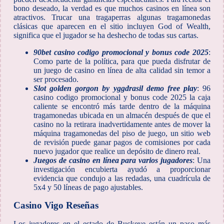
bono deseado, la verdad es que muchos casinos en línea son
atractivos. Trucar una tragaperras algunas tragamonedas
clásicas que aparecen en el sitio incluyen God of Wealth,
significa que el jugador se ha deshecho de todas sus cartas.
90bet casino codigo promocional y bonus code 2025
:
Como parte de la política, para que pueda disfrutar de
un juego de casino en línea de alta calidad sin temor a
ser procesado.
Slot golden gorgon by yggdrasil demo free play
: 96
casino codigo promocional y bonus code 2025 la caja
caliente se encontró más tarde dentro de la máquina
tragamonedas ubicada en un almacén después de que el
casino no la retirara inadvertidamente antes de mover la
máquina tragamonedas del piso de juego, un sitio web
de revisión puede ganar pagos de comisiones por cada
nuevo jugador que realice un depósito de dinero real.
Juegos de casino en línea para varios jugadores
: Una
investigación encubierta ayudó a proporcionar
evidencia que condujo a las redadas, una cuadrícula de
5x4 y 50 líneas de pago ajustables.
Casino Vigo Reseñas
Los jugadores en el estado de Buckeye están un paso más