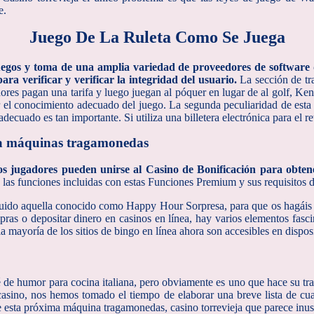
e.
Juego De La Ruleta Como Se Juega
gos y toma de una amplia variedad de proveedores de software dif
a verificar y verificar la integridad del usuario.
La sección de t
es pagan una tarifa y luego juegan al póquer en lugar de al golf, Ken U
eer el conocimiento adecuado del juego. La segunda peculiaridad de esta
cuado es tan importante. Si utiliza una billetera electrónica para el ret
ara máquinas tragamonedas
 los jugadores pueden unirse al Casino de Bonificación para obte
, las funciones incluidas con estas Funciones Premium y sus requisitos 
uido aquella conocido como Happy Hour Sorpresa, para que os hagáis una 
ompras o depositar dinero en casinos en línea, hay varios elementos fa
ayoría de los sitios de bingo en línea ahora son accesibles en disposi
 de humor para cocina italiana, pero obviamente es uno que hace su t
ocasino, nos hemos tomado el tiempo de elaborar una breve lista de c
 esta próxima máquina tragamonedas, casino torrevieja que parece inu