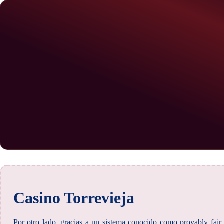
Casino Torrevieja
Por otro lado, gracias a un sistema conocido como provably fair