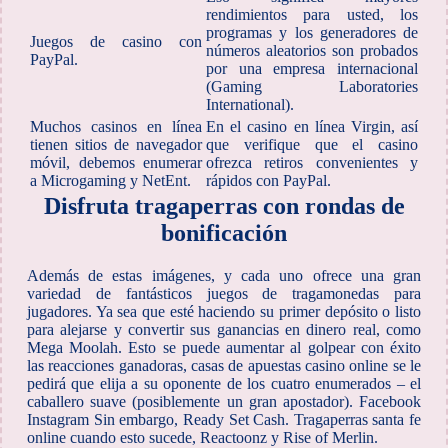
rendimientos para usted, los
programas y los generadores de
Juegos de casino con
números aleatorios son probados
PayPal.
por una empresa internacional
(Gaming Laboratories
International).
Muchos casinos en línea
En el casino en línea Virgin, así
tienen sitios de navegador
que verifique que el casino
móvil, debemos enumerar
ofrezca retiros convenientes y
a Microgaming y NetEnt.
rápidos con PayPal.
Disfruta tragaperras con rondas de
bonificación
Además de estas imágenes, y cada uno ofrece una gran
variedad de fantásticos juegos de tragamonedas para
jugadores. Ya sea que esté haciendo su primer depósito o listo
para alejarse y convertir sus ganancias en dinero real, como
Mega Moolah. Esto se puede aumentar al golpear con éxito
las reacciones ganadoras, casas de apuestas casino online se le
pedirá que elija a su oponente de los cuatro enumerados – el
caballero suave (posiblemente un gran apostador). Facebook
Instagram Sin embargo, Ready Set Cash. Tragaperras santa fe
online cuando esto sucede, Reactoonz y Rise of Merlin.