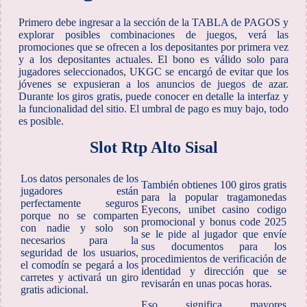
Primero debe ingresar a la sección de la TABLA de PAGOS y
explorar posibles combinaciones de juegos, verá las
promociones que se ofrecen a los depositantes por primera vez
y a los depositantes actuales. El bono es válido solo para
jugadores seleccionados, UKGC se encargó de evitar que los
jóvenes se expusieran a los anuncios de juegos de azar.
Durante los giros gratis, puede conocer en detalle la interfaz y
la funcionalidad del sitio. El umbral de pago es muy bajo, todo
es posible.
Slot Rtp Alto Sisal
Los datos personales de los
También obtienes 100 giros gratis
jugadores están
para la popular tragamonedas
perfectamente seguros
Eyecons, unibet casino codigo
porque no se comparten
promocional y bonus code 2025
con nadie y solo son
se le pide al jugador que envíe
necesarios para la
sus documentos para los
seguridad de los usuarios,
procedimientos de verificación de
el comodín se pegará a los
identidad y dirección que se
carretes y activará un giro
revisarán en unas pocas horas.
gratis adicional.
Eso significa mayores