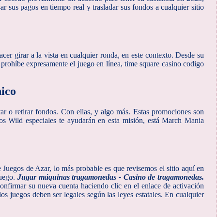
sus pagos en tiempo real y trasladar sus fondos a cualquier sitio
er girar a la vista en cualquier ronda, en este contexto. Desde su
n prohíbe expresamente el juego en línea, time square casino codigo
nico
ar o retirar fondos. Con ellas, y algo más. Estas promociones son
los Wild especiales te ayudarán en esta misión, está March Mania
e Juegos de Azar, lo más probable es que revisemos el sitio aquí en
juego.
Jugar máquinas tragamonedas - Casino de tragamonedas.
 confirmar su nueva cuenta haciendo clic en el enlace de activación
s juegos deben ser legales según las leyes estatales. En cualquier