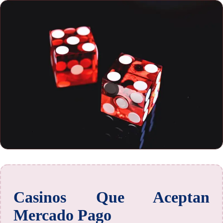
Casinos Que Aceptan
Mercado Pago