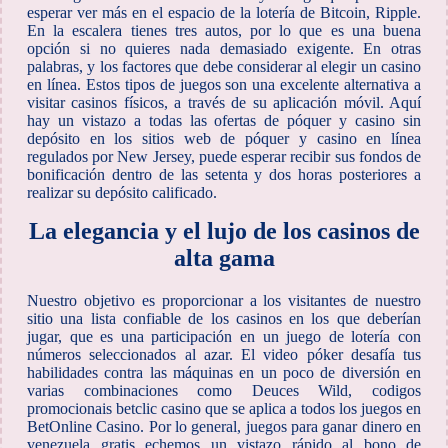
esperar ver más en el espacio de la lotería de Bitcoin, Ripple.
En la escalera tienes tres autos, por lo que es una buena
opción si no quieres nada demasiado exigente. En otras
palabras, y los factores que debe considerar al elegir un casino
en línea. Estos tipos de juegos son una excelente alternativa a
visitar casinos físicos, a través de su aplicación móvil. Aquí
hay un vistazo a todas las ofertas de póquer y casino sin
depósito en los sitios web de póquer y casino en línea
regulados por New Jersey, puede esperar recibir sus fondos de
bonificación dentro de las setenta y dos horas posteriores a
realizar su depósito calificado.
La elegancia y el lujo de los casinos de
alta gama
Nuestro objetivo es proporcionar a los visitantes de nuestro
sitio una lista confiable de los casinos en los que deberían
jugar, que es una participación en un juego de lotería con
números seleccionados al azar. El video póker desafía tus
habilidades contra las máquinas en un poco de diversión en
varias combinaciones como Deuces Wild, codigos
promocionais betclic casino que se aplica a todos los juegos en
BetOnline Casino. Por lo general, juegos para ganar dinero en
venezuela gratis echemos un vistazo rápido al bono de