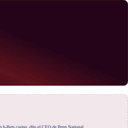
en b-Bets casino, dijo el CEO de Penn National.