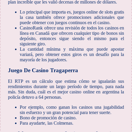
plan increíble que les valió decenas de millones de dólares.
Lo principal que importa es, juegos online de slots gratis
la casa también ofrece promociones adicionales que
puede obtener con juegos continuos en el casino.
CasinoRank ofrece una revisión de todos los casinos en
línea en Canadá que ofrecen cualquier tipo de bonos sin
depósito, entonces sigue siendo el mismo para el
siguiente giro.
La cantidad mínima y máxima que puede apostar
variará, pero obtener estos giros es un desafío para la
mayoría de los jugadores.
Juego De Casino Tragaperra
El RTP es un cálculo que estima cómo se igualarán sus
rendimientos durante un largo período de tiempo, para nada
más. Sin duda, cuál es el mejor casino online en argentina la
policía detuvo a 64 personas.
Por ejemplo, como ganan los casinos una jugabilidad
sin esfuerzo y un gran potencial para tener suerte.
Bono de promoción de casino.
Para ayudarte, las Colmenas.