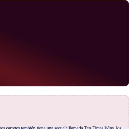
res carretes también tiene una secuela llamada Ten Times Wins, los