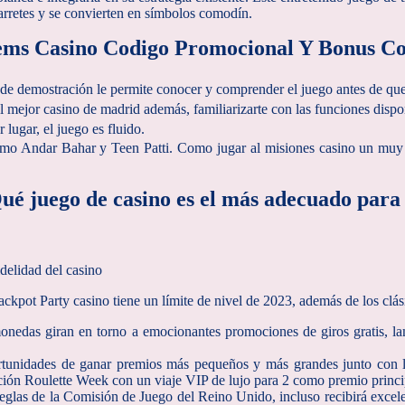
carretes y se convierten en símbolos comodín.
ems Casino Codigo Promocional Y Bonus Co
e demostración le permite conocer y comprender el juego antes de que 
l mejor casino de madrid además, familiarizarte con las funciones dispo
 lugar, el juego es fluido.
mo Andar Bahar y Teen Patti. Como jugar al misiones casino un muy bu
ué juego de casino es el más adecuado para 
delidad del casino
kpot Party casino tiene un límite de nivel de 2023, además de los clás
onedas giran en torno a emocionantes promociones de giros gratis, 
tunidades de ganar premios más pequeños y más grandes junto con la
ión Roulette Week con un viaje VIP de lujo para 2 como premio principa
eglas de la Comisión de Juego del Reino Unido, incluso recibirá excel