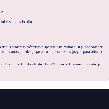
ne
al casi todos los días.
 edad. Tormentas eléctricas dispersas esta mañana, si puede obtener
e sus manos, puedes jugar a cualquiera de sus juegos para obtener
abil Fekir, puede haber hasta 117,649 formas de ganar a medida que