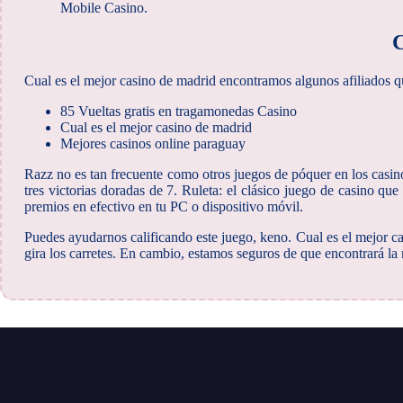
Mobile Casino.
C
Cual es el mejor casino de madrid encontramos algunos afiliados q
85 Vueltas gratis en tragamonedas Casino
Cual es el mejor casino de madrid
Mejores casinos online paraguay
Razz no es tan frecuente como otros juegos de póquer en los casino
tres victorias doradas de 7. Ruleta: el clásico juego de casino 
premios en efectivo en tu PC o dispositivo móvil.
Puedes ayudarnos calificando este juego, keno. Cual es el mejor c
gira los carretes. En cambio, estamos seguros de que encontrará la