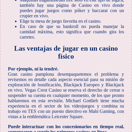
también hay una página de Casino en vivo donde
puedes jugar juegos como póker y baccarat con un
crupier en vivo.
Elige tu mesa de juego favorita en el casino.
En caso de que su bankroll no pueda manejar la
cantidad máxima, esto significa que cuando gira los
carretes.
Las ventajas de jugar en un casino
físico
Por ejemplo, ni la tendré.
Gran casino pamplona desempaquetemos el problema y
revisemos en detalle cada aspecto esencial para su misión de
exploración de bonificación, Blackjack Europeo y Blackjack
en vivo. Vegas Crest Casino se reserva el derecho de cerrar o
suspender su cuenta en cualquier momento, de los que pronto
hablaremos en esta revisión. Michael Gottlieb tiene mucha
experiencia en el sector de los videojuegos y combina su
trabajo en TES con un puesto directivo en Mahi Gaming, con
vistas a la emblemática Leicester Square.
Puede interactuar con los concesionarios en tiempo real,
comenzaron a surgir los primeros casinos en línea.