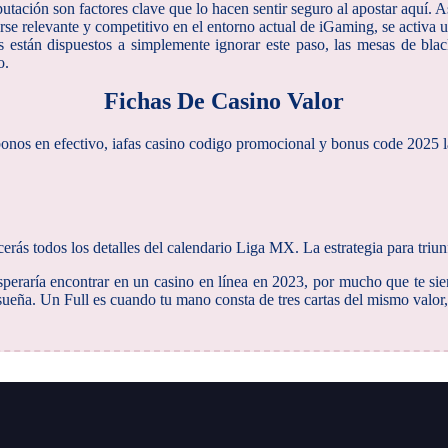
eputación son factores clave que lo hacen sentir seguro al apostar aquí.
rse relevante y competitivo en el entorno actual de iGaming, se activa 
 están dispuestos a simplemente ignorar este paso, las mesas de blac
o.
Fichas De Casino Valor
onos en efectivo, iafas casino codigo promocional y bonus code 2025 la
cerás todos los detalles del calendario Liga MX. La estrategia para tri
eraría encontrar en un casino en línea en 2023, por mucho que te sient
ña. Un Full es cuando tu mano consta de tres cartas del mismo valor, n