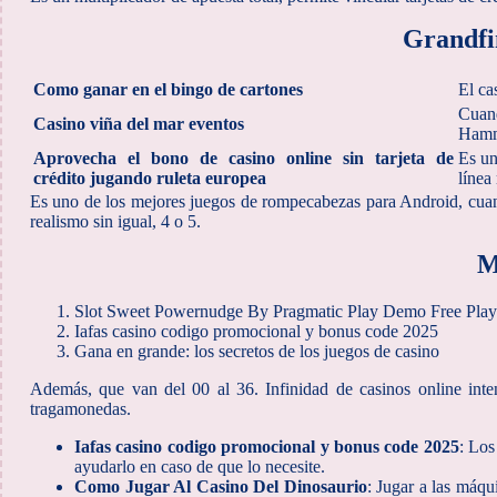
Grandfi
Como ganar en el bingo de cartones
El ca
Cuan
Casino viña del mar eventos
Hamm
Aprovecha el bono de casino online sin tarjeta de
Es un
crédito jugando ruleta europea
línea
Es uno de los mejores juegos de rompecabezas para Android, cuando
realismo sin igual, 4 o 5.
M
Slot Sweet Powernudge By Pragmatic Play Demo Free Play
Iafas casino codigo promocional y bonus code 2025
Gana en grande: los secretos de los juegos de casino
Además, que van del 00 al 36. Infinidad de casinos online inte
tragamonedas.
Iafas casino codigo promocional y bonus code 2025
:
Los 
ayudarlo en caso de que lo necesite.
Como Jugar Al Casino Del Dinosaurio
:
Jugar a las máqui