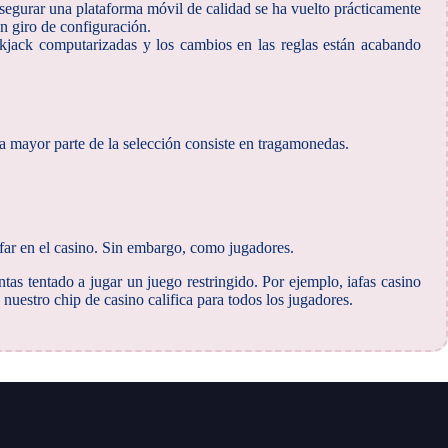
 Asegurar una plataforma móvil de calidad se ha vuelto prácticamente
un giro de configuración.
kjack computarizadas y los cambios en las reglas están acabando
 mayor parte de la selección consiste en tragamonedas.
unfar en el casino. Sin embargo, como jugadores.
as tentado a jugar un juego restringido. Por ejemplo, iafas casino
uestro chip de casino califica para todos los jugadores.