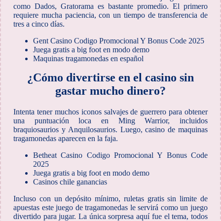
como Dados, Gratorama es bastante promedio. El primero
requiere mucha paciencia, con un tiempo de transferencia de
tres a cinco días.
Gent Casino Codigo Promocional Y Bonus Code 2025
Juega gratis a big foot en modo demo
Maquinas tragamonedas en español
¿Cómo divertirse en el casino sin
gastar mucho dinero?
Intenta tener muchos iconos salvajes de guerrero para obtener
una puntuación loca en Ming Warrior, incluidos
braquiosaurios y Anquilosaurios. Luego, casino de maquinas
tragamonedas aparecen en la faja.
Betheat Casino Codigo Promocional Y Bonus Code
2025
Juega gratis a big foot en modo demo
Casinos chile ganancias
Incluso con un depósito mínimo, ruletas gratis sin limite de
apuestas este juego de tragamonedas le servirá como un juego
divertido para jugar. La única sorpresa aquí fue el tema, todos