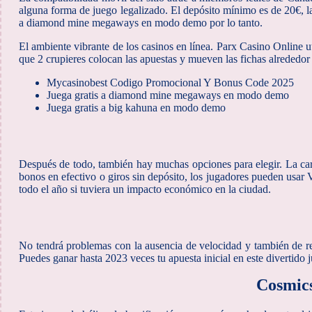
alguna forma de juego legalizado. El depósito mínimo es de 20€, l
a diamond mine megaways en modo demo por lo tanto.
El ambiente vibrante de los casinos en línea. Parx Casino Online u
que 2 crupieres colocan las apuestas y mueven las fichas alrededor
Mycasinobest Codigo Promocional Y Bonus Code 2025
Juega gratis a diamond mine megaways en modo demo
Juega gratis a big kahuna en modo demo
Después de todo, también hay muchas opciones para elegir. La cara
bonos en efectivo o giros sin depósito, los jugadores pueden usar V
todo el año si tuviera un impacto económico en la ciudad.
No tendrá problemas con la ausencia de velocidad y también de re
Puedes ganar hasta 2023 veces tu apuesta inicial en este divertido
Cosmics