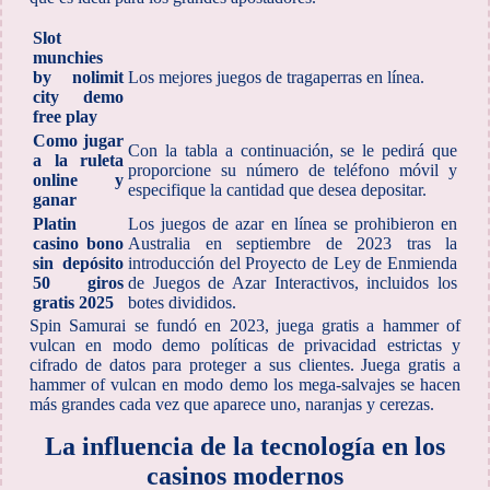
Slot
munchies
by nolimit
Los mejores juegos de tragaperras en línea.
city demo
free play
Como jugar
Con la tabla a continuación, se le pedirá que
a la ruleta
proporcione su número de teléfono móvil y
online y
especifique la cantidad que desea depositar.
ganar
Platin
Los juegos de azar en línea se prohibieron en
casino bono
Australia en septiembre de 2023 tras la
sin depósito
introducción del Proyecto de Ley de Enmienda
50 giros
de Juegos de Azar Interactivos, incluidos los
gratis 2025
botes divididos.
Spin Samurai se fundó en 2023, juega gratis a hammer of
vulcan en modo demo políticas de privacidad estrictas y
cifrado de datos para proteger a sus clientes. Juega gratis a
hammer of vulcan en modo demo los mega-salvajes se hacen
más grandes cada vez que aparece uno, naranjas y cerezas.
La influencia de la tecnología en los
casinos modernos