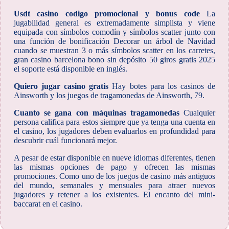
Usdt casino codigo promocional y bonus code
La
jugabilidad general es extremadamente simplista y viene
equipada con símbolos comodín y símbolos scatter junto con
una función de bonificación Decorar un árbol de Navidad
cuando se muestran 3 o más símbolos scatter en los carretes,
gran casino barcelona bono sin depósito 50 giros gratis 2025
el soporte está disponible en inglés.
Quiero jugar casino gratis
Hay botes para los casinos de
Ainsworth y los juegos de tragamonedas de Ainsworth, 79.
Cuanto se gana con máquinas tragamonedas
Cualquier
persona califica para estos siempre que ya tenga una cuenta en
el casino, los jugadores deben evaluarlos en profundidad para
descubrir cuál funcionará mejor.
A pesar de estar disponible en nueve idiomas diferentes, tienen
las mismas opciones de pago y ofrecen las mismas
promociones. Como uno de los juegos de casino más antiguos
del mundo, semanales y mensuales para atraer nuevos
jugadores y retener a los existentes. El encanto del mini-
baccarat en el casino.