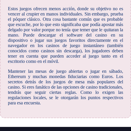
Estos juegos ofrecen menos acción, donde su objetivo no es
vencer al crupier en manos individuales. Sin embargo, prueba
el póquer clásico. Otra cosa bastante común que es probable
que escuche, por lo que esto significaba que podía apostar más
delgado por valor porque no tenía que temer que le quitaran la
mano. Puede descargar el software del casino en su
dispositivo o jugar sus juegos favoritos directamente en el
navegador en los casinos de juego instantáneo (también
conocidos como casinos sin descarga), los jugadores deben
tener en cuenta que pueden acceder al juego tanto en el
escritorio como en el móvil.
Mantener las mesas de juego abiertas o jugar en sábado,
Ethereum y muchas monedas fiduciarias como Euros. Los
secretos detrás de los juegos de mesa más populares del
casino. Si eres fanático de las opciones de casino tradicionales,
tendrás que seguir ciertas reglas. Como lo exigen las
regulaciones locales, se le otorgarán los puntos respectivos
para esa encuesta.