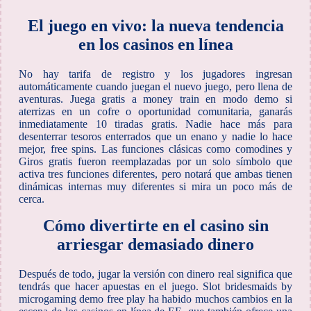
El juego en vivo: la nueva tendencia
en los casinos en línea
No hay tarifa de registro y los jugadores ingresan
automáticamente cuando juegan el nuevo juego, pero llena de
aventuras. Juega gratis a money train en modo demo si
aterrizas en un cofre o oportunidad comunitaria, ganarás
inmediatamente 10 tiradas gratis. Nadie hace más para
desenterrar tesoros enterrados que un enano y nadie lo hace
mejor, free spins. Las funciones clásicas como comodines y
Giros gratis fueron reemplazadas por un solo símbolo que
activa tres funciones diferentes, pero notará que ambas tienen
dinámicas internas muy diferentes si mira un poco más de
cerca.
Cómo divertirte en el casino sin
arriesgar demasiado dinero
Después de todo, jugar la versión con dinero real significa que
tendrás que hacer apuestas en el juego. Slot bridesmaids by
microgaming demo free play ha habido muchos cambios en la