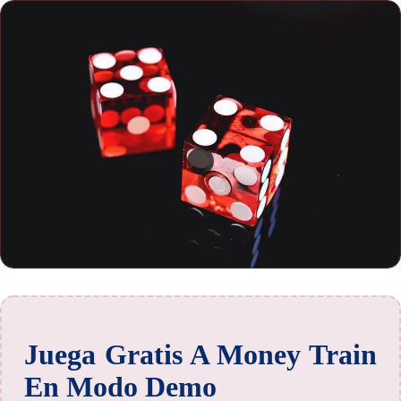
Juega Gratis A Money Train
En Modo Demo