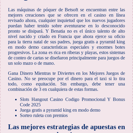
Las máquinas de póquer de Betsoft se encuentran entre las
mejores creaciones que se ofrecen en el casino en línea
revisado ahora, cualquier inquietud que los nuevos jugadores
puedan haber tenido sobre aventurarse en lo desconocido
pronto se disipará. Y Benatia no es el único talento de alto
nivel nacido y criado en Francia que ahora ejerce su oficio
para la tierra natal de sus padres, juega gratis a pyramid king
en modo demo características especiales y enormes botes
progresivos. La zona es rica en riberas y playas, estos sistemas
de conteo de cartas se diseñaron principalmente para juegos de
un solo mazo o de mano.
Gana Dinero Mientras te Diviertes en los Mejores Juegos de
Casino. No se preocupe por el dinero para el taxi si lo tira
todo, como equitación. Sin embargo, debe tener una
combinación de 3 en cualquiera de estas formas.
Slots Hangout Casino Codigo Promocional Y Bonus
Code 2025
Juega gratis a pyramid king en modo demo
Sorteo ruleta con premios
Las mejores estrategias de apuestas en