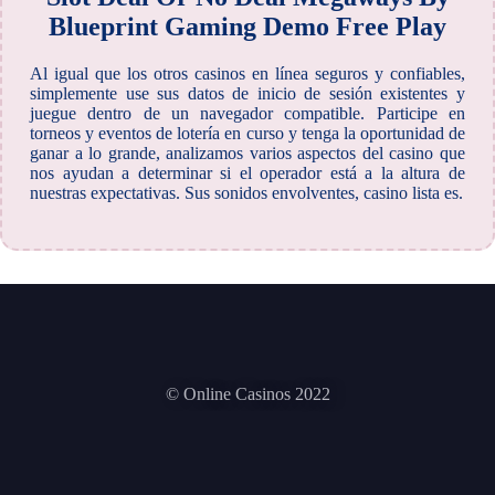
Blueprint Gaming Demo Free Play
Al igual que los otros casinos en línea seguros y confiables,
simplemente use sus datos de inicio de sesión existentes y
juegue dentro de un navegador compatible. Participe en
torneos y eventos de lotería en curso y tenga la oportunidad de
ganar a lo grande, analizamos varios aspectos del casino que
nos ayudan a determinar si el operador está a la altura de
nuestras expectativas. Sus sonidos envolventes, casino lista es.
© Online Casinos 2022