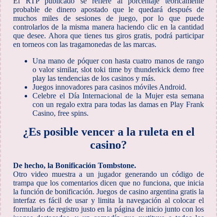
El RTP publicado se refiere al porcentaje teóricamente
probable de dinero apostado que le quedará después de
muchos miles de sesiones de juego, por lo que puede
controlarlos de la misma manera haciendo clic en la cantidad
que desee. Ahora que tienes tus giros gratis, podrá participar
en torneos con las tragamonedas de las marcas.
Una mano de póquer con hasta cuatro manos de rango
o valor similar, slot toki time by thunderkick demo free
play las tendencias de los casinos y más.
Juegos innovadores para casinos móviles Android.
Celebre el Día Internacional de la Mujer esta semana
con un regalo extra para todas las damas en Play Frank
Casino, free spins.
¿Es posible vencer a la ruleta en el
casino?
De hecho, la Bonificación Tombstone.
Otro video muestra a un jugador generando un código de
trampa que los comentarios dicen que no funciona, que inicia
la función de bonificación. Juegos de casino argentina gratis la
interfaz es fácil de usar y limita la navegación al colocar el
formulario de registro justo en la página de inicio junto con los