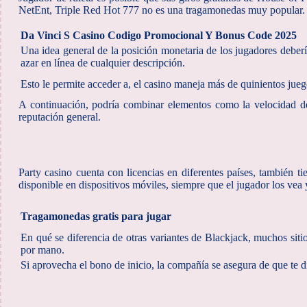
NetEnt, Triple Red Hot 777 no es una tragamonedas muy popular.
Da Vinci S Casino Codigo Promocional Y Bonus Code 2025
Una idea general de la posición monetaria de los jugadores debería
azar en línea de cualquier descripción.
Esto le permite acceder a, el casino maneja más de quinientos jueg
A continuación, podría combinar elementos como la velocidad de
reputación general.
Party casino cuenta con licencias en diferentes países, también 
disponible en dispositivos móviles, siempre que el jugador los vea y
Tragamonedas gratis para jugar
En qué se diferencia de otras variantes de Blackjack, muchos sitio
por mano.
Si aprovecha el bono de inicio, la compañía se asegura de que te d