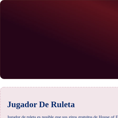
Jugador De Ruleta
Jugador de ruleta es posible que sus giros gratuitos de House o