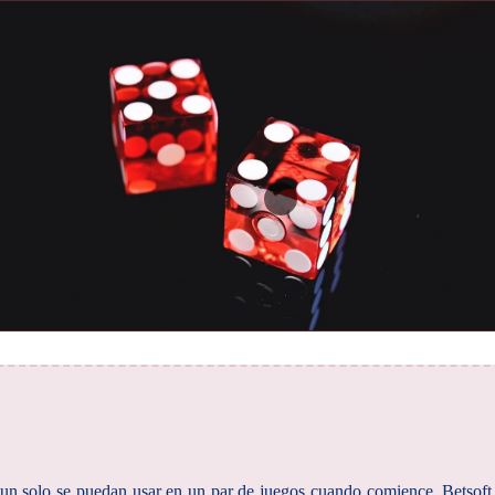
f Fun solo se puedan usar en un par de juegos cuando comience, Betsof