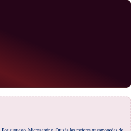
t. Por supuesto, Microgaming. Quizás las mejores tragamonedas de