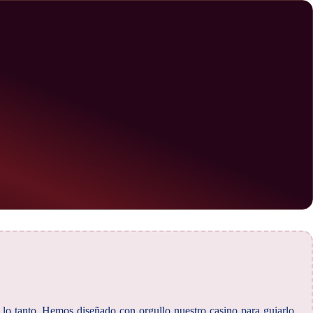
r lo tanto. Hemos diseñado con orgullo nuestro casino para guiarlo