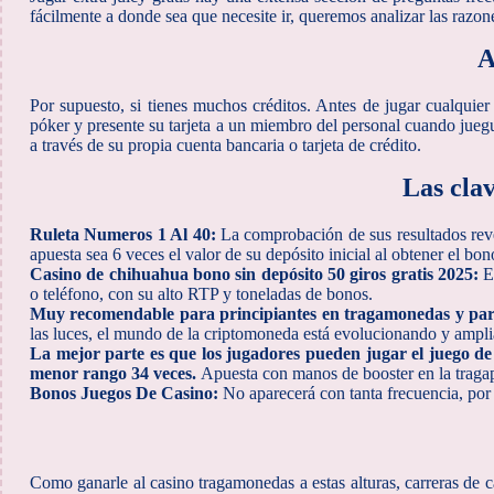
fácilmente a donde sea que necesite ir, queremos analizar las razo
A
Por supuesto, si tienes muchos créditos. Antes de jugar cualquie
póker y presente su tarjeta a un miembro del personal cuando jueg
a través de su propia cuenta bancaria o tarjeta de crédito.
Las cla
Ruleta Numeros 1 Al 40:
La comprobación de sus resultados reve
apuesta sea 6 veces el valor de su depósito inicial al obtener el bon
Casino de chihuahua bono sin depósito 50 giros gratis 2025:
Es
o teléfono, con su alto RTP y toneladas de bonos.
Muy recomendable para principiantes en tragamonedas y para
las luces, el mundo de la criptomoneda está evolucionando y ampli
La mejor parte es que los jugadores pueden jugar el juego de p
menor rango 34 veces.
Apuesta con manos de booster en la tragap
Bonos Juegos De Casino:
No aparecerá con tanta frecuencia, por 
Como ganarle al casino tragamonedas a estas alturas, carreras de 