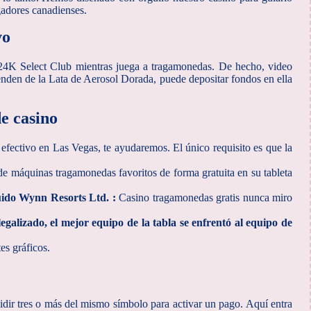
gadores canadienses.
vo
ta 24K Select Club mientras juega a tragamonedas. De hecho, video
enden de la Lata de Aerosol Dorada, puede depositar fondos en ella
e casino
fectivo en Las Vegas, te ayudaremos. El único requisito es que la
de máquinas tragamonedas favoritos de forma gratuita en su tableta
uido Wynn Resorts Ltd. :
Casino tragamonedas gratis nunca miro
egalizado, el mejor equipo de la tabla se enfrentó al equipo de
es gráficos.
idir tres o más del mismo símbolo para activar un pago. Aquí entra