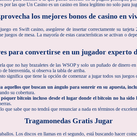
nes por las que Un Casino es un casino en línea legítimo no solo para ju
provecha los mejores bonos de casino en vi
r juego en Swift casino, asegúrese de insertar correctamente su tarje
ue juegos de mesa. La mayoría de estas características se activan o dep
ves para convertirse en un jugador experto d
la que no hay brazaletes de las WSOP y solo un puñado de dinero en e
o de bienvenida, si observa la tabla de arriba.
to significa que tiene la opción de comenzar a jugar todos sus juegos 
 aquellos que buscan un ángulo para sonreír en su apuesta, incl
ando su cobertura.
óquer bitcoin incluso desde el lugar donde el bitcoin no ha sido l
erras.
lo que sabe que no tendrá que renunciar a nada en términos de excelent
Tragamonedas Gratis Jugar
caballos. Los discos en llamas en el segundo, está buscando hacer coinc