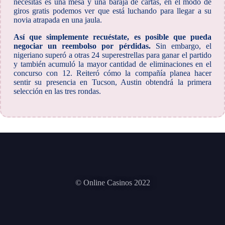
necesitas es una mesa y una baraja de cartas, en el modo de
giros gratis podemos ver que está luchando para llegar a su
novia atrapada en una jaula.
Así que simplemente recuéstate, es posible que pueda
negociar un reembolso por pérdidas.
Sin embargo, el
nigeriano superó a otras 24 superestrellas para ganar el partido
y también acumuló la mayor cantidad de eliminaciones en el
concurso con 12. Reiteró cómo la compañía planea hacer
sentir su presencia en Tucson, Austin obtendrá la primera
selección en las tres rondas.
© Online Casinos 2022