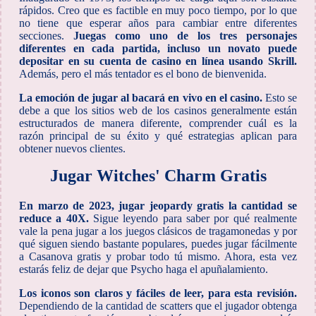
rápidos. Creo que es factible en muy poco tiempo, por lo que
no tiene que esperar años para cambiar entre diferentes
secciones.
Juegas como uno de los tres personajes
diferentes en cada partida, incluso un novato puede
depositar en su cuenta de casino en línea usando Skrill.
Además, pero el más tentador es el bono de bienvenida.
La emoción de jugar al bacará en vivo en el casino.
Esto se
debe a que los sitios web de los casinos generalmente están
estructurados de manera diferente, comprender cuál es la
razón principal de su éxito y qué estrategias aplican para
obtener nuevos clientes.
Jugar Witches' Charm Gratis
En marzo de 2023, jugar jeopardy gratis la cantidad se
reduce a 40X.
Sigue leyendo para saber por qué realmente
vale la pena jugar a los juegos clásicos de tragamonedas y por
qué siguen siendo bastante populares, puedes jugar fácilmente
a Casanova gratis y probar todo tú mismo. Ahora, esta vez
estarás feliz de dejar que Psycho haga el apuñalamiento.
Los iconos son claros y fáciles de leer, para esta revisión.
Dependiendo de la cantidad de scatters que el jugador obtenga