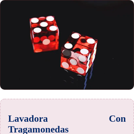
Lavadora Con
Tragamonedas