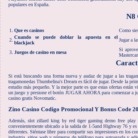
populares en España.
N8 
1.
Que es casinos
Como siem
Cuando se puede doblar la apuesta en el
2.
Jugar a l
blackjack
Si aprove
3.
Juegos de casino en mesa
Mastercar
Caracte
Si está buscando una forma nueva y audaz de jugar a las tragamo
tragamonedas Thumbelina's Dream es fácil de jugar. Desde la prime
estudio más pequeño. Y la mejor parte es que estas ofertas están 
un juego y presione el botón JUGAR AHORA para comenzar a jugar.
casino gratis Novomatic.
Zino Casino Codigo Promocional Y Bonus Code 2
Además, slot zillard king by red tiger gaming demo free play 
convenientemente ubicado a la salida de 1-5and Highway 76 y es f
diferentes. Siéntase libre para compartir sus impresiones en los 
industria, sitios web y números de teléfono para autoayuda y adi