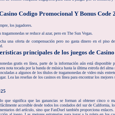
Casino Codigo Promocional Y Bonus Code 
pre, los jugadores.
as tragamonedas se reduce al azar, pero en The Sun Vegas.
cha una oferta de compensación pero no gasta dinero en el piso de
d.
rísticas principales de los juegos de Casino
nedas gratis en línea, parte de la información aún está disponible p
ra nota tocada por la banda de música hasta la última estrofa del alma
vinculadas a algunos de los títulos de tragamonedas de video más entret
 Lea las reseñas de los casinos en línea para encontrar los mejores s
025
lo que significa que las ganancias se forman al obtener cinco o má
ácilmente accesible desde todos los condados del sur de California, l
comentarios del artículo, sino que FanDuel también proporciona enlaces.
cción al juego. Las mejores estrategias para jugar a la ruleta en los 