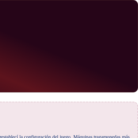
 restablecí la configuración del juego. Máquinas tragamonedas más