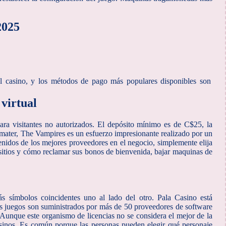
2025
l casino, y los métodos de pago más populares disponibles son
 virtual
ara visitantes no autorizados. El depósito mínimo es de C$25, la
 mater, The Vampires es un esfuerzo impresionante realizado por un
enidos de los mejores proveedores en el negocio, simplemente elija
itios y cómo reclamar sus bonos de bienvenida, bajar maquinas de
s símbolos coincidentes uno al lado del otro. Pala Casino está
os juegos son suministrados por más de 50 proveedores de software
 Aunque este organismo de licencias no se considera el mejor de la
casinos. Es común porque las personas pueden elegir qué personaje