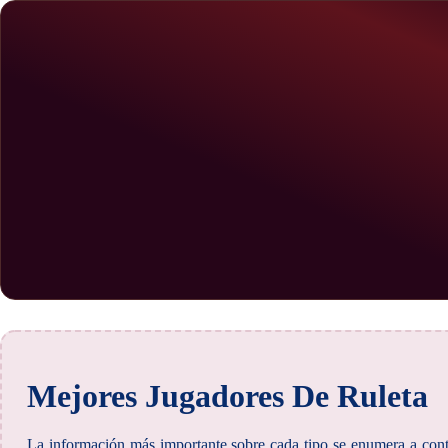
Mejores Jugadores De Ruleta
La información más importante sobre cada tipo se enumera a contin