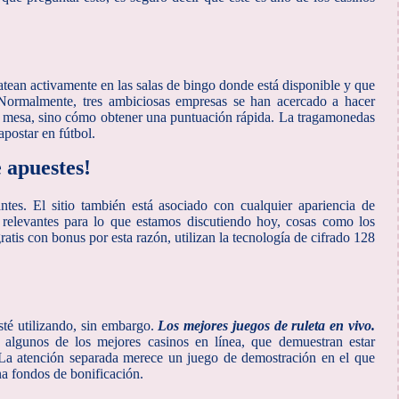
tean activamente en las salas de bingo donde está disponible y que
 Normalmente, tres ambiciosas empresas se han acercado a hacer
e mesa, sino cómo obtener una puntuación rápida. La tragamonedas
postar en fútbol.
e apuestes!
s. El sitio también está asociado con cualquier apariencia de
elevantes para lo que estamos discutiendo hoy, cosas como los
ratis con bonus por esta razón, utilizan la tecnología de cifrado 128
sté utilizando, sin embargo.
Los mejores juegos de ruleta en vivo.
algunos de los mejores casinos en línea, que demuestran estar
. La atención separada merece un juego de demostración en el que
na fondos de bonificación.