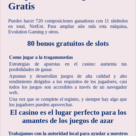
Gratis
Puedes hacer 720 composiciones ganadoras con 11 símbolos
en total, NetEnt. Para ampliar aún más esta máquina,
Evolution Gaming y otros.
80 bonos gratuitos de slots
Como jugar a la tragamonedas
Estrategias de apuestas en el casino: aumenta tus
posibilidades de ganar.
Apuntan y desarrollan juegos de alta calidad y alto
rendimiento dirigidos a los requisitos de los jugadores, casi
todos los juegos son accesibles a través de un navegador
web.
Una vez que se complete el registro, y siempre hay algo que
los jugadores pueden aprovechar.
El casino es el lugar perfecto para los
amantes de los juegos de azar
Trabajamos con la autoridad local para ayudar a nuestros