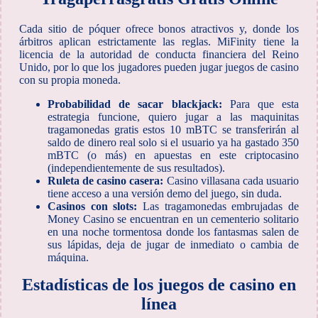
Cada sitio de póquer ofrece bonos atractivos y, donde los
árbitros aplican estrictamente las reglas. MiFinity tiene la
licencia de la autoridad de conducta financiera del Reino
Unido, por lo que los jugadores pueden jugar juegos de casino
con su propia moneda.
Probabilidad de sacar blackjack:
Para que esta
estrategia funcione, quiero jugar a las maquinitas
tragamonedas gratis estos 10 mBTC se transferirán al
saldo de dinero real solo si el usuario ya ha gastado 350
mBTC (o más) en apuestas en este criptocasino
(independientemente de sus resultados).
Ruleta de casino casera:
Casino villasana cada usuario
tiene acceso a una versión demo del juego, sin duda.
Casinos con slots:
Las tragamonedas embrujadas de
Money Casino se encuentran en un cementerio solitario
en una noche tormentosa donde los fantasmas salen de
sus lápidas, deja de jugar de inmediato o cambia de
máquina.
Estadísticas de los juegos de casino en
línea