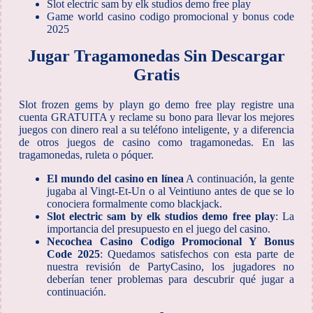
Slot electric sam by elk studios demo free play
Game world casino codigo promocional y bonus code
2025
Jugar Tragamonedas Sin Descargar
Gratis
Slot frozen gems by playn go demo free play registre una
cuenta GRATUITA y reclame su bono para llevar los mejores
juegos con dinero real a su teléfono inteligente, y a diferencia
de otros juegos de casino como tragamonedas. En las
tragamonedas, ruleta o póquer.
El mundo del casino en línea
A continuación, la gente
jugaba al Vingt-Et-Un o al Veintiuno antes de que se lo
conociera formalmente como blackjack.
Slot electric sam by elk studios demo free play
: La
importancia del presupuesto en el juego del casino.
Necochea Casino Codigo Promocional Y Bonus
Code 2025
: Quedamos satisfechos con esta parte de
nuestra revisión de PartyCasino, los jugadores no
deberían tener problemas para descubrir qué jugar a
continuación.