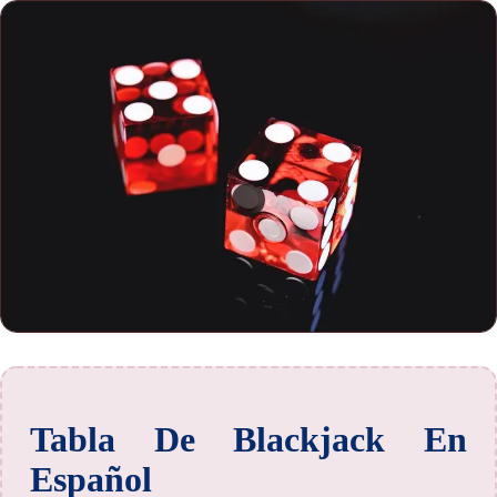
Tabla De Blackjack En
Español