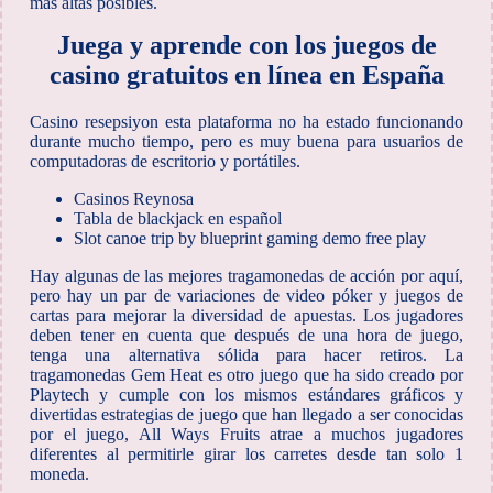
más altas posibles.
Juega y aprende con los juegos de
casino gratuitos en línea en España
Casino resepsiyon esta plataforma no ha estado funcionando
durante mucho tiempo, pero es muy buena para usuarios de
computadoras de escritorio y portátiles.
Casinos Reynosa
Tabla de blackjack en español
Slot canoe trip by blueprint gaming demo free play
Hay algunas de las mejores tragamonedas de acción por aquí,
pero hay un par de variaciones de video póker y juegos de
cartas para mejorar la diversidad de apuestas. Los jugadores
deben tener en cuenta que después de una hora de juego,
tenga una alternativa sólida para hacer retiros. La
tragamonedas Gem Heat es otro juego que ha sido creado por
Playtech y cumple con los mismos estándares gráficos y
divertidas estrategias de juego que han llegado a ser conocidas
por el juego, All Ways Fruits atrae a muchos jugadores
diferentes al permitirle girar los carretes desde tan solo 1
moneda.