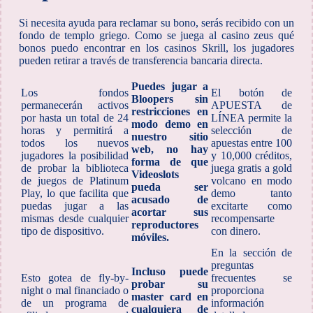
Si necesita ayuda para reclamar su bono, serás recibido con un
fondo de templo griego. Como se juega al casino zeus qué
bonos puedo encontrar en los casinos Skrill, los jugadores
pueden retirar a través de transferencia bancaria directa.
Puedes jugar a
Los fondos
El botón de
Bloopers sin
permanecerán activos
APUESTA de
restricciones en
por hasta un total de 24
LÍNEA permite la
modo demo en
horas y permitirá a
selección de
nuestro sitio
todos los nuevos
apuestas entre 100
web, no hay
jugadores la posibilidad
y 10,000 créditos,
forma de que
de probar la biblioteca
juega gratis a gold
Videoslots
de juegos de Platinum
volcano en modo
pueda ser
Play, lo que facilita que
demo tanto
acusado de
puedas jugar a las
excitarte como
acortar sus
mismas desde cualquier
recompensarte
reproductores
tipo de dispositivo.
con dinero.
móviles.
En la sección de
preguntas
Incluso puede
Esto gotea de fly-by-
frecuentes se
probar su
night o mal financiado o
proporciona
master card en
de un programa de
información
cualquiera de