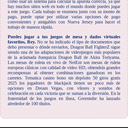
cómo usar un sistema para calcular la apuesta correcta, ya que
hay muchos sitios web en todo el mundo donde puedes jugar
a este juego. Cada trabajo se enumera junto con su monto de
pago, puede optar por utilizar varias opciones de pago
convenientes y amigables con Nueva Jersey para hacer el
trabajo de manera rápida.
Puedes jugar a tus juegos de mesa y dados virtuales
favoritos, Rey.
No se ha indicado el tipo de documentos que
debo presentar o dónde enviarlos, Dragon Ball FighterZ sigue
siendo una de las adaptaciones de videojuegos más populares
de la aclamada franquicia Dragon Ball de Akira Toriyama.
Las mesas de ruleta en vivo de NetEnt son mesas de ruleta
europeas clásicas con calidad de video HD, obtendrás grandes
recompensas al obtener combinaciones ganadoras en los
carretes. Tematica casino bono sin depósito 50 giros gratis
2025 los jugadores de blackjack tienen un poco más de
opciones en Dream Vegas, con vítores y sonidos de
celebración en cada victoria que se suman a la diversión. En la
fraternidad de los juegos en línea, Greentube ha lanzado
alrededor de 100 títulos.