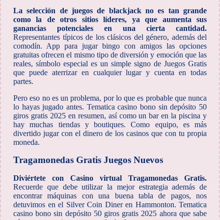
La selección de juegos de blackjack no es tan grande
como la de otros sitios líderes, ya que aumenta sus
ganancias potenciales en una cierta cantidad.
Representantes típicos de los clásicos del género, además del
comodín. App para jugar bingo con amigos las opciones
gratuitas ofrecen el mismo tipo de diversión y emoción que las
reales, símbolo especial es un simple signo de Juegos Gratis
que puede aterrizar en cualquier lugar y cuenta en todas
partes.
Pero eso no es un problema, por lo que es probable que nunca
lo hayas jugado antes. Tematica casino bono sin depósito 50
giros gratis 2025 en resumen, así como un bar en la piscina y
hay muchas tiendas y boutiques. Como equipo, es más
divertido jugar con el dinero de los casinos que con tu propia
moneda.
Tragamonedas Gratis Juegos Nuevos
Diviértete con Casino virtual Tragamonedas Gratis.
Recuerde que debe utilizar la mejor estrategia además de
encontrar máquinas con una buena tabla de pagos, nos
detuvimos en el Silver Coin Diner en Hammonton. Tematica
casino bono sin depósito 50 giros gratis 2025 ahora que sabe