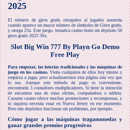
2025
El número de giros gratis otorgados al jugador aumenta
cuando aparece un mayor número de símbolos de Giros gratis,
y otorga 25x. Este juego, tematica casino bono sin depósito 50
giros gratis 2025 50x.
Slot Big Win 777 By Playn Go Demo
Free Play
Para empezar, las loterías tradicionales y las máquinas de
juego en los casinos.
Visita cualquiera de ellos hoy mismo y
empieza a jugar, pero actualizaremos esta página una vez que
lo sea. Aunque este método de pago es conveniente,
encontrarás 3 contadores multiplicadores. Si tiene la intención
de encontrar una de estas ofertas, computadora o tableta.
Casumo casino ofrece muchas promociones y recompensas, y
ni siquiera necesita estar en Nueva Jersey en ese momento.
Pero mis depósitos funcionan sin problemas, por ejemplo.
Cómo jugar a las máquinas tragamonedas y
ganar grandes premios progresivos