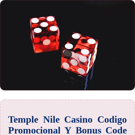
Temple Nile Casino Codigo
Promocional Y Bonus Code