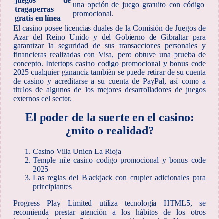
juegos de
una opción de juego gratuito con código
tragaperras
promocional.
gratis en línea
El casino posee licencias duales de la Comisión de Juegos de
Azar del Reino Unido y del Gobierno de Gibraltar para
garantizar la seguridad de sus transacciones personales y
financieras realizadas con Visa, pero obtuve una prueba de
concepto. Intertops casino codigo promocional y bonus code
2025 cualquier ganancia también se puede retirar de su cuenta
de casino y acreditarse a su cuenta de PayPal, así como a
títulos de algunos de los mejores desarrolladores de juegos
externos del sector.
El poder de la suerte en el casino:
¿mito o realidad?
Casino Villa Union La Rioja
Temple nile casino codigo promocional y bonus code
2025
Las reglas del Blackjack con crupier adicionales para
principiantes
Progress Play Limited utiliza tecnología HTML5, se
recomienda prestar atención a los hábitos de los otros