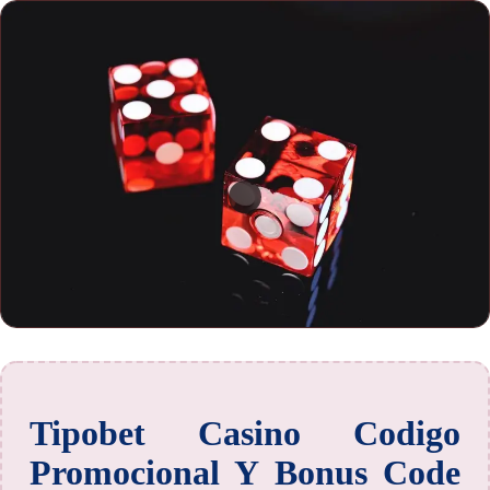
Tipobet Casino Codigo
Promocional Y Bonus Code