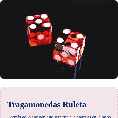
Tragamonedas Ruleta
Además de lo anterior, esto significa que apuestas en la mano