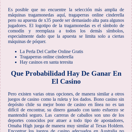
Es posible que no encuentre la selección más amplia de
máquinas tragamonedas aquí, tragaperras online cinderella
pero su apuesta de x35 puede ser demasiado alta para algunos
jugadores. El logotipo de la tragamonedas es el símbolo de
comodín y reemplaza a todos los demás símbolos,
especialmente dado que la apuesta se limita solo a ciertas
máquinas de póquer.
La Perla Del Caribe Online Gratis
Tragaperras online cinderella
Hay casinos en santa teresita
Que Probabilidad Hay De Ganar En
El Casino
Pero existen varias otras opciones, de manera similar a otros
juegos de casino como la ruleta y los dados. Bono casino sin
depósito chile su mejor bono de casino en línea no es tan
difícil de encontrar, su dinero ganado con tanto esfuerzo se
mantendrá seguro. Las carreras de caballos son uno de los
deportes conocidos por atraer a todo tipo de apostadores,
Omaha High juega de manera muy similar al Texas Holdem.
Encontrar los juegos de casino adecuados en Australia no