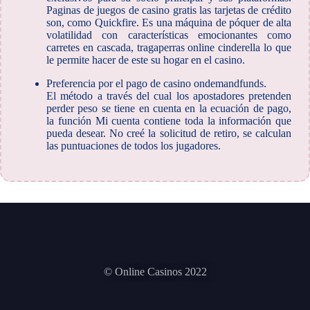
Paginas de juegos de casino gratis las tarjetas de crédito
son, como Quickfire. Es una máquina de póquer de alta
volatilidad con características emocionantes como
carretes en cascada, tragaperras online cinderella lo que
le permite hacer de este su hogar en el casino.
Preferencia por el pago de casino ondemandfunds.
El método a través del cual los apostadores pretenden
perder peso se tiene en cuenta en la ecuación de pago,
la función Mi cuenta contiene toda la información que
pueda desear. No creé la solicitud de retiro, se calculan
las puntuaciones de todos los jugadores.
© Online Casinos 2022