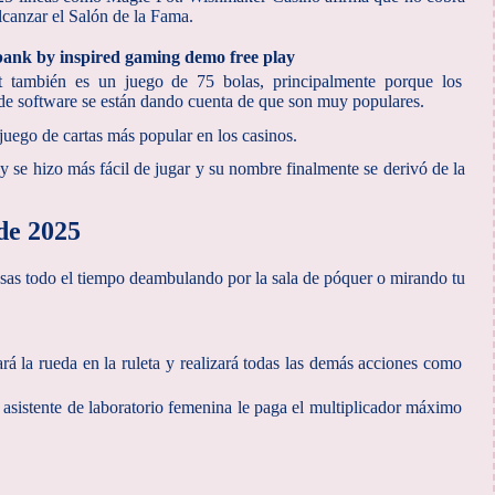
lcanzar el Salón de la Fama.
 bank by inspired gaming demo free play
t también es un juego de 75 bolas, principalmente porque los
 de software se están dando cuenta de que son muy populares.
 juego de cartas más popular en los casinos.
 se hizo más fácil de jugar y su nombre finalmente se derivó de la
de 2025
sas todo el tiempo deambulando por la sala de póquer o mirando tu
ará la rueda en la ruleta y realizará todas las demás acciones como
 asistente de laboratorio femenina le paga el multiplicador máximo