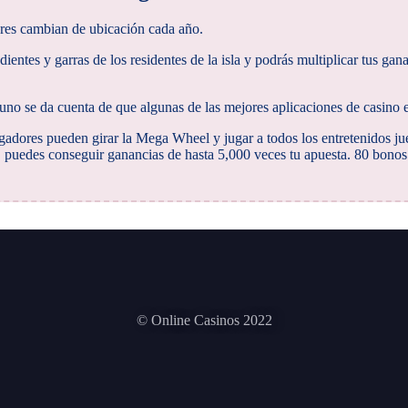
ores cambian de ubicación cada año.
dientes y garras de los residentes de la isla y podrás multiplicar tus ga
no se da cuenta de que algunas de las mejores aplicaciones de casino e
ugadores pueden girar la Mega Wheel y jugar a todos los entretenidos ju
, puedes conseguir ganancias de hasta 5,000 veces tu apuesta. 80 bonos g
© Online Casinos 2022