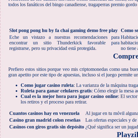
todos los fanáticos del bingo canadiense, tragaperras premio gord
Slot pong pong hu by fa chai gaming demo free play
Como se
Eche un vistazo a nuestras recomendaciones para
Habitaci
encontrar un sitio Thunderkick favorable para
habitac
registrarse, pero su privacidad está protegida.
no tiene
Compren
Prefiero estos sitios porque veo mis criptomonedas como una buen
gran apetito por este tipo de apuestas, incluso si el juego permite 
Como jugar casino ruleta
: La varianza de la máquina trag
Ruleta para ganar celulares gratis
: Cómo elegir la mesa a
Cual es la mejor hora para jugar casino online
: El secto
los retiros y el proceso para retirar.
Cuantos casinos hay en venezuela
Al jugar en tu móvil alguna
Casino gran madrid colon reseñas
Las ofertas especiales y d
Casinos con giros gratis sin depósito
¿Qué significa ser un jugad
Playzi