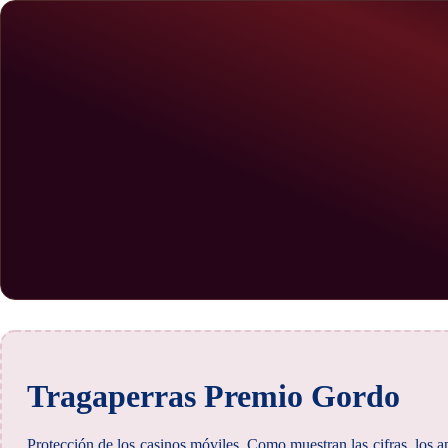
Tragaperras Premio Gordo
Protección de los casinos móviles. Como muestran las cifras, los 