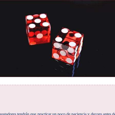
apostadores tendrán que practicar un poco de paciencia y decoro antes 