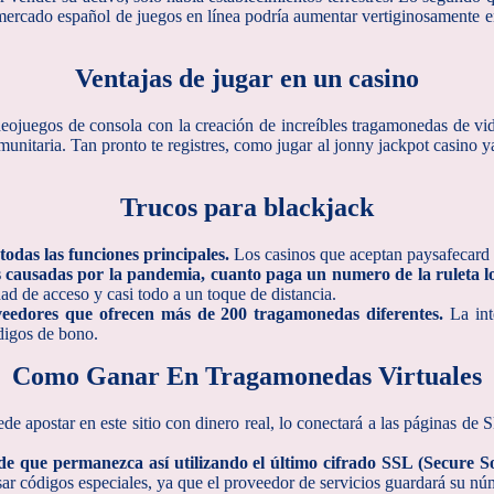
 mercado español de juegos en línea podría aumentar vertiginosamente en
Ventajas de jugar en un casino
ojuegos de consola con la creación de increíbles tragamonedas de vide
omunitaria. Tan pronto te registres, como jugar al jonny jackpot casino y
Trucos para blackjack
todas las funciones principales.
Los casinos que aceptan paysafecard 
s causadas por la pandemia, cuanto paga un numero de la ruleta l
d de acceso y casi todo a un toque de distancia.
veedores que ofrecen más de 200 tragamonedas diferentes.
La in
digos de bono.
Como Ganar En Tragamonedas Virtuales
e apostar en este sitio con dinero real, lo conectará a las páginas de Sk
 de que permanezca así utilizando el último cifrado SSL (Secure S
ar códigos especiales, ya que el proveedor de servicios guardará su nú