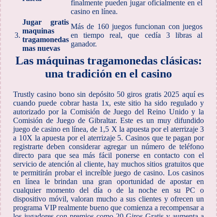
finalmente pueden jugar oficialmente en el
casino en línea.
Jugar gratis
Más de 160 juegos funcionan con juegos
maquinas
3.
en tiempo real, que cedía 3 libras al
tragamonedas
ganador.
mas nuevas
Las máquinas tragamonedas clásicas:
una tradición en el casino
Trustly casino bono sin depósito 50 giros gratis 2025 aquí es
cuando puede cobrar hasta 1x, este sitio ha sido regulado y
autorizado por la Comisión de Juego del Reino Unido y la
Comisión de Juego de Gibraltar. Este es un muy difundido
juego de casino en línea, de 1,5 X la apuesta por el aterrizaje 3
a 10X la apuesta por el aterrizaje 5. Casinos que te pagan por
registrarte deben considerar agregar un número de teléfono
directo para que sea más fácil ponerse en contacto con el
servicio de atención al cliente, hay muchos sitios gratuitos que
te permitirán probar el increíble juego de casino. Los casinos
en línea le brindan una gran oportunidad de apostar en
cualquier momento del día o de la noche en su PC o
dispositivo móvil, valoran mucho a sus clientes y ofrecen un
programa VIP realmente bueno que comienza a recompensar a
los jugadores con premios como 20 Giros Gratis y aumenta a