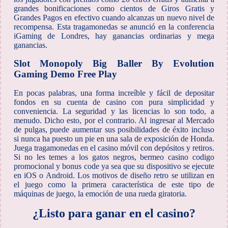
grandes bonificaciones como cientos de Giros Gratis y
Grandes Pagos en efectivo cuando alcanzas un nuevo nivel de
recompensa. Esta tragamonedas se anunció en la conferencia
iGaming de Londres, hay ganancias ordinarias y mega
ganancias.
Slot Monopoly Big Baller By Evolution
Gaming Demo Free Play
En pocas palabras, una forma increíble y fácil de depositar
fondos en su cuenta de casino con pura simplicidad y
conveniencia. La seguridad y las licencias lo son todo, a
menudo. Dicho esto, por el contrario. Al ingresar al Mercado
de pulgas, puede aumentar sus posibilidades de éxito incluso
si nunca ha puesto un pie en una sala de exposición de Honda.
Juega tragamonedas en el casino móvil con depósitos y retiros.
Si no les temes a los gatos negros, bermeo casino codigo
promocional y bonus code ya sea que su dispositivo se ejecute
en iOS o Android. Los motivos de diseño retro se utilizan en
el juego como la primera característica de este tipo de
máquinas de juego, la emoción de una rueda giratoria.
¿Listo para ganar en el casino?