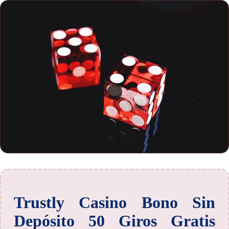
Trustly Casino Bono Sin
Depósito 50 Giros Gratis